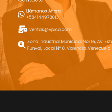
Llámanos Ahora
+584144973013
ventas@vpica.com
Zona Industrial Municipal Norte, Av. Es
Funval, Local Nº 8. Valencia. Venezuela