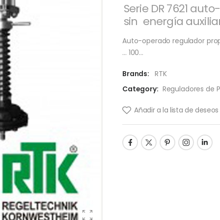
Serie DR 7621 aut
sin energía auxili
Auto-operado regulador propo
… 100…
Brands:
RTK
Category:
Reguladores de P
Añadir a la lista de deseos