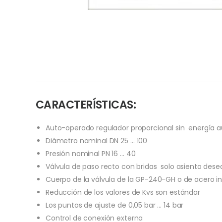
CARACTERÍSTICAS:
Auto-operado regulador proporcional sin energía au
Diámetro nominal DN 25 … 100
Presión nominal PN 16 … 40
Válvula de paso recto con bridas solo asiento deseq
Cuerpo de la válvula de la GP-240-GH o de acero in
Reducción de los valores de Kvs son estándar
Los puntos de ajuste de 0,05 bar … 14 bar
Control de conexión externa