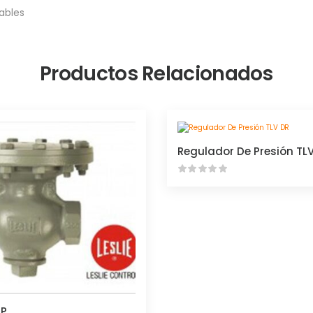
ables
Productos Relacionados
Regulador De Presión TL
GP