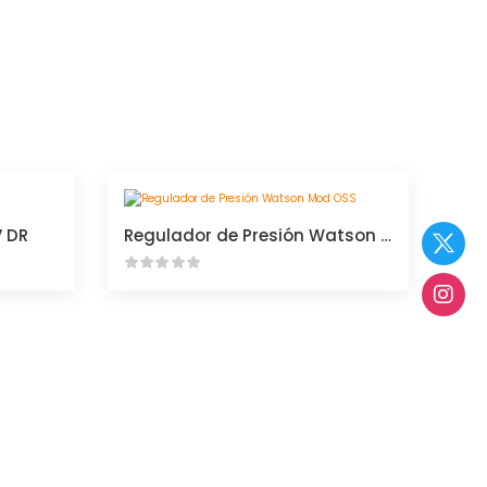
V DR
Regulador de Presión Watson Mod OSS