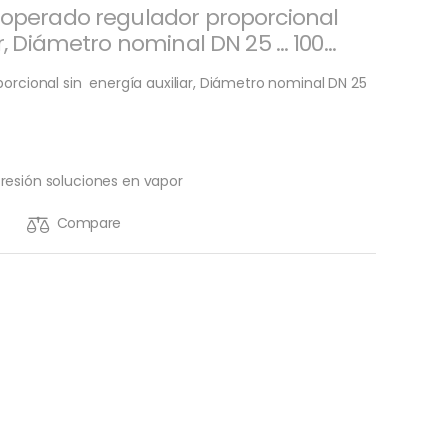
o-operado regulador proporcional
ar, Diámetro nominal DN 25 … 100…
rcional sin energía auxiliar, Diámetro nominal DN 25
resión soluciones en vapor
Compare