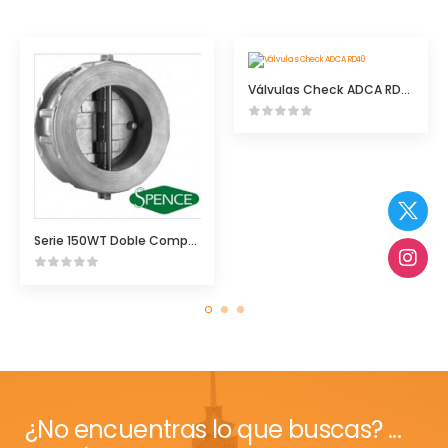
Válvulas Check ADCA RD40
Serie 150WT Doble Compuerta
¿No encuentras lo que buscas? ...