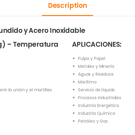
Description
undido y Acero Inoxidable
rg) – Temperatura
APLICACIONES:
Pulpa y Papel
Metales y Minería
Aguas y Residuos
Marítimo
r la unión y el martilleo
Servicio de líquido
Procesos Industriales
Industria Energética
Industria Química
Petróleo y Gas