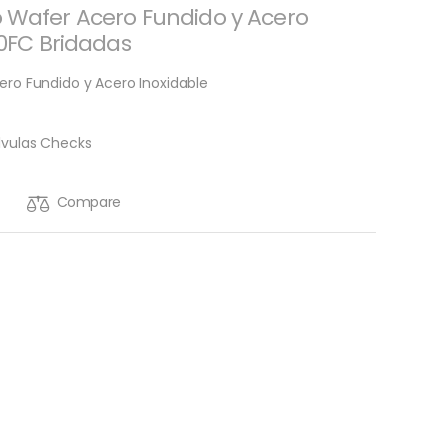
o Wafer Acero Fundido y Acero
50FC Bridadas
ero Fundido y Acero Inoxidable
lvulas Checks
Compare