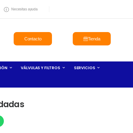
Necesitas ayuda
Contacto
Tienda
IÓN
VÁLVULAS Y FILTROS
SERVICIOS
idadas