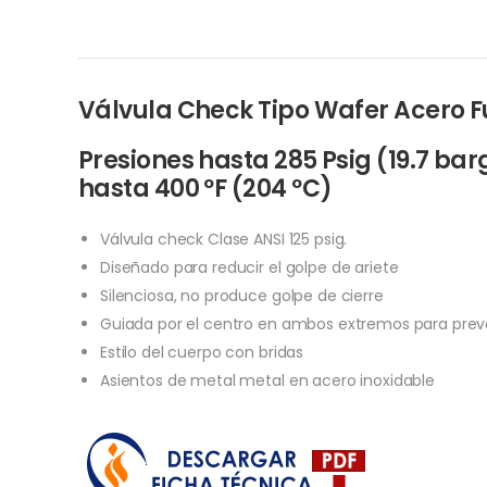
Válvula Check Tipo Wafer Acero F
Presiones hasta 285 Psig (19.7 ba
hasta 400 ºF (204 ºC)
Válvula check Clase ANSI 125 psig.
Diseñado para reducir el golpe de ariete
Silenciosa, no produce golpe de cierre
Guiada por el centro en ambos extremos para preveni
Estilo del cuerpo con bridas
Asientos de metal metal en acero inoxidable