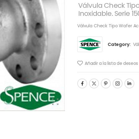
Válvula Check Tip
Inoxidable. Serie 1
Válvula Check Tipo Wafer Ac
Category:
Vá
Añadir a la lista de deseos