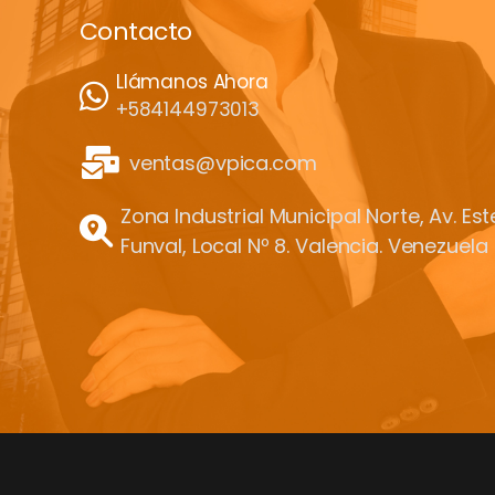
Contacto
Llámanos Ahora
+584144973013
ventas@vpica.com
Zona Industrial Municipal Norte, Av. Es
Funval, Local Nº 8. Valencia. Venezuela