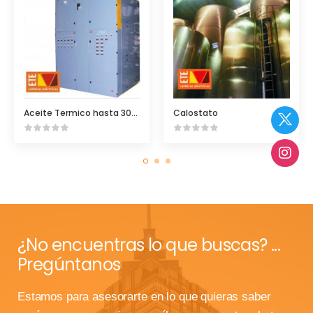
Aceite Termico hasta 300°C
Calostato
¿No encuentras lo que buscas? ...
Pregúntanos
Estamos para asesorarte en lo que quieras saber