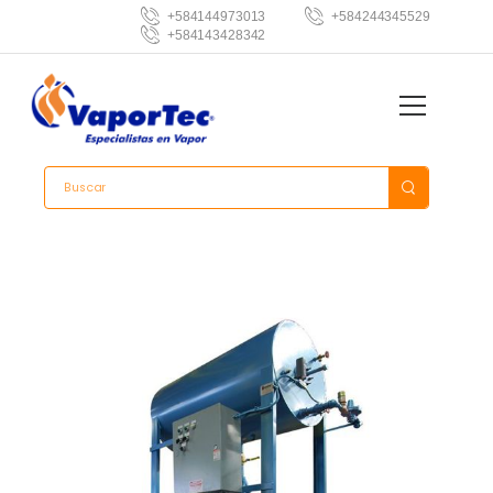
+584144973013
+584244345529
+584143428342