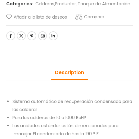
Categories:
Calderas
,
Productos
,
Tanque de Alimentación
Compare
Añadir a la lista de deseos
Description
Sistema automático de recuperación condensado para
las calderas
Para las calderas de 10 a 1000 BoHP
Las unidades estándar están dimensionadas para
manejar El condensado de hasta 190 ° F