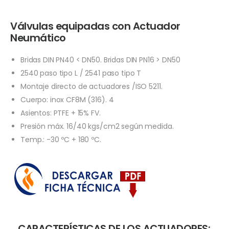
Válvulas equipadas con Actuador
Neumático
Bridas DIN PN40 < DN50. Bridas DIN PN16 > DN50
2540 paso tipo L / 2541 paso tipo T
Montaje directo de actuadores /ISO 5211.
Cuerpo: inox CF8M (316). 4
Asientos: PTFE + 15% FV.
Presión máx. 16/40 kgs/cm2 según medida.
Temp.: -30 ºC + 180 ºC.
CARACTERÍSTICAS DE LOS ACTUADORES: