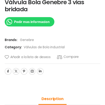
Válvula Bola Genebre 3 vias
bridada
Pedir mas informacion
Brands:
Genebre
Category:
Válvulas de Bola industrial
Compare
Añadir a la lista de deseos
Description