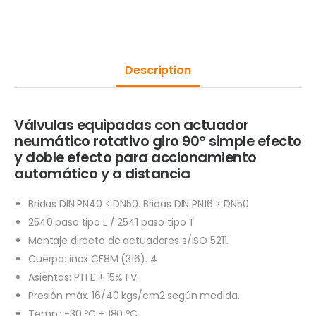
Description
Válvulas equipadas con actuador
neumático rotativo giro 90º simple efecto
y doble efecto para accionamiento
automático y a distancia
Bridas DIN PN40 < DN50. Bridas DIN PN16 > DN50
2540 paso tipo L / 2541 paso tipo T
Montaje directo de actuadores s/ISO 5211.
Cuerpo: inox CF8M (316). 4
Asientos: PTFE + 15% FV.
Presión máx. 16/40 kgs/cm2 según medida.
Temp.: -30 ºC + 180 ºC.