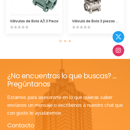
Válvulas de Bola A/I 3 Pieza
Válvula de Bola 3 piezas Genebre
¿No encuentras lo que buscas? ...
Pregúntanos
Estamos para asesorarte en lo que quieras saber
envíanos un mensaje o escríbenos a nuestro chat que
con gusto te ayudaremos
Contacto