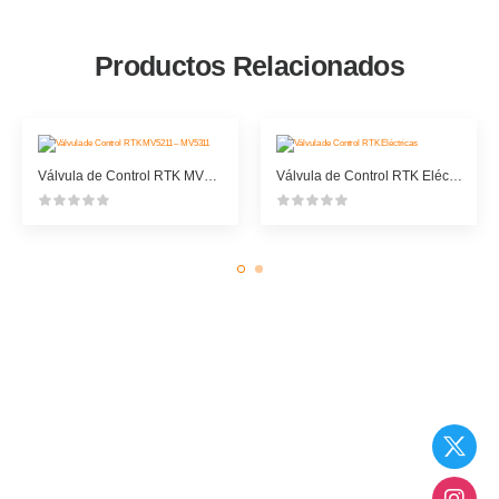
Productos Relacionados
Válvula de Control RTK MV5211 – MV5311
Válvula de Control RTK Eléctricas
¿No encuentras lo que buscas? ...
Pregúntanos
Estamos para asesorarte en lo que quieras saber