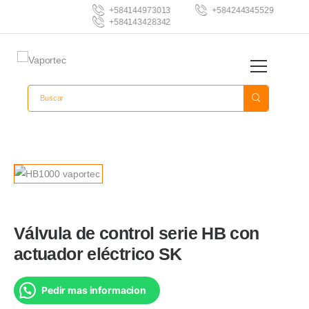
+584144973013
+584244345529
+584143428342
Válvula de control serie HB con
actuador eléctrico SK
Pedir mas informacion