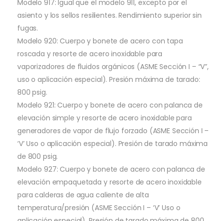
Modelo 917: Igual que el modelo 911, excepto por el
asiento y los sellos resilientes. Rendimiento superior sin
fugas.
Modelo 920: Cuerpo y bonete de acero con tapa
roscada y resorte de acero inoxidable para
vaporizadores de fluidos orgánicos (ASME Sección I – “V”,
uso o aplicación especial). Presión máxima de tarado:
800 psig.
Modelo 921: Cuerpo y bonete de acero con palanca de
elevación simple y resorte de acero inoxidable para
generadores de vapor de flujo forzado (ASME Sección I –
‘V’ Uso o aplicación especial). Presión de tarado máxima
de 800 psig.
Modelo 927: Cuerpo y bonete de acero con palanca de
elevación empaquetada y resorte de acero inoxidable
para calderas de agua caliente de alta
temperatura/presión (ASME Sección I – ‘V’ Uso o
aplicación especial). Presión de tarado máxima de 800