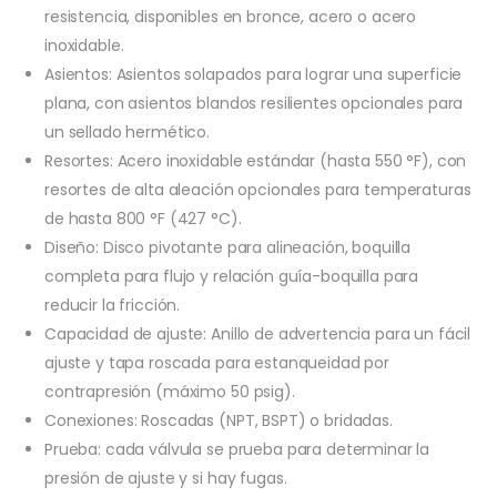
resistencia, disponibles en bronce, acero o acero
inoxidable.
Asientos: Asientos solapados para lograr una superficie
plana, con asientos blandos resilientes opcionales para
un sellado hermético.
Resortes: Acero inoxidable estándar (hasta 550 °F), con
resortes de alta aleación opcionales para temperaturas
de hasta 800 °F (427 °C).
Diseño: Disco pivotante para alineación, boquilla
completa para flujo y relación guía-boquilla para
reducir la fricción.
Capacidad de ajuste: Anillo de advertencia para un fácil
ajuste y tapa roscada para estanqueidad por
contrapresión (máximo 50 psig).
Conexiones: Roscadas (NPT, BSPT) o bridadas.
Prueba: cada válvula se prueba para determinar la
presión de ajuste y si hay fugas.