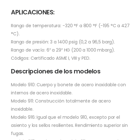
APLICACIONES:
Rango de temperatura: -320 °F a 800 °F (-195 °C a 427
°C).
Rango de presión: 3 a 1400 psig (0,2 a 96,5 barg).
Rango de vacío: 6″ a 29″ HG (200 a 1000 mbarg).
Códigos: Certificado ASME I, VIII y PED.
Descripciones de los modelos
Modelo 910: Cuerpo y bonete de acero inoxidable con
internos de acero inoxidable.
Modelo 911: Construcción totalmente de acero
inoxidable.
Modelo 916: Igual que el modelo 910, excepto por el
asiento y los sellos resilientes. Rendimiento superior sin
fugas.