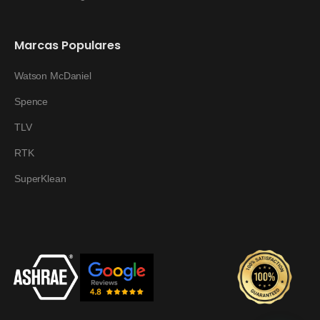
Marcas Populares
Watson McDaniel
Spence
TLV
RTK
SuperKlean