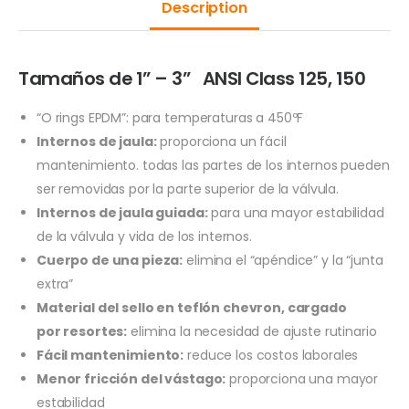
Description
Tamaños de 1” – 3” ANSI Class 125, 150
“O rings EPDM”: para temperaturas a 450ºF
Internos de jaula:
proporciona un fácil
mantenimiento. todas las partes de los internos pueden
ser removidas por la parte superior de la válvula.
Internos de jaula guiada:
para una mayor estabilidad
de la válvula y vida de los internos.
Cuerpo de una pieza:
elimina el “apéndice” y la “junta
extra”
Material del sello en teflón chevron, cargado
por
resortes:
elimina la necesidad de ajuste rutinario
Fácil mantenimiento:
reduce los costos laborales
Menor fricción del vástago:
proporciona una mayor
estabilidad