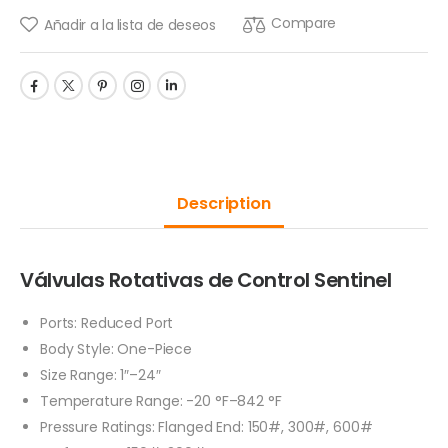
Compare
Añadir a la lista de deseos
Description
Válvulas Rotativas de Control Sentinel
Ports: Reduced Port
Body Style: One-Piece
Size Range: 1″–24″
Temperature Range: -20 °F–842 °F
Pressure Ratings: Flanged End: 150#, 300#, 600#