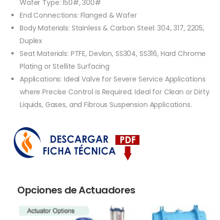
Wafer Type: 150#, 300#
End Connections: Flanged & Wafer
Body Materials: Stainless & Carbon Steel: 304, 317, 2205,
Duplex
Seat Materials: PTFE, Devlon, SS304, SS316, Hard Chrome
Plating or Stellite Surfacing
Applications: Ideal Valve for Severe Service Applications
where Precise Control is Required. Ideal for Clean or Dirty
Liquids, Gases, and Fibrous Suspension Applications.
Opciones de Actuadores