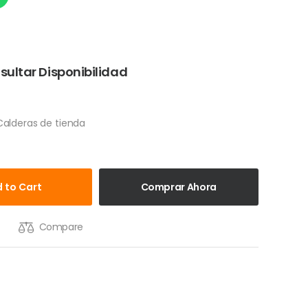
sultar Disponibilidad
alderas de tienda
 to Cart
Comprar Ahora
Compare