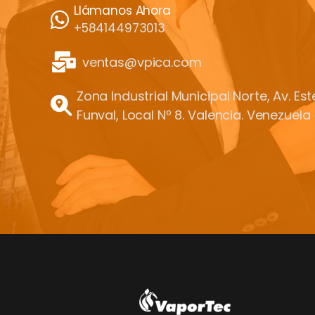
Llámanos Ahora
+584144973013
ventas@vpica.com
Zona Industrial Municipal Norte, Av. Es
Funval, Local Nº 8. Valencia. Venezuela