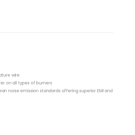
ture wire
er on all types of burners
n noise emission standards offering superior EMI and