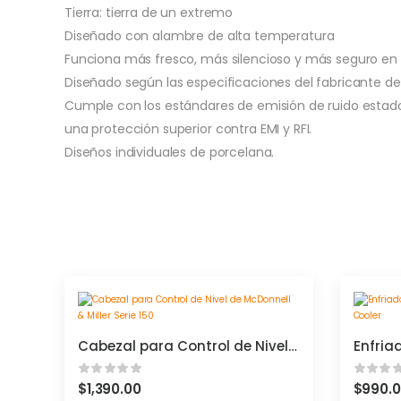
Tierra: tierra de un extremo
Diseñado con alambre de alta temperatura
Funciona más fresco, más silencioso y más seguro en
Diseñado según las especificaciones del fabricante d
Cumple con los estándares de emisión de ruido estad
una protección superior contra EMI y RFI.
Diseños individuales de porcelana.
Cabezal para Control de Nivel de McDonnell & Miller Serie 150
$
1,390.00
$
990.