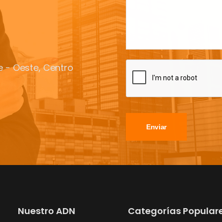
te - Oeste, Centro
Enviar
Nuestro ADN
Categorías Popular