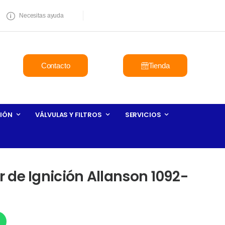
Necesitas ayuda
Contacto
Tienda
IÓN
VÁLVULAS Y FILTROS
SERVICIOS
 de Ignición Allanson 1092-