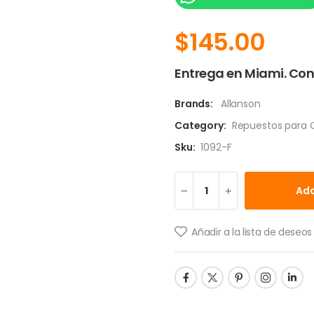
$
145.00
Entrega en Miami. Con
Brands:
Allanson
Category:
Repuestos para C
Sku:
1092-F
Add
Añadir a la lista de deseos